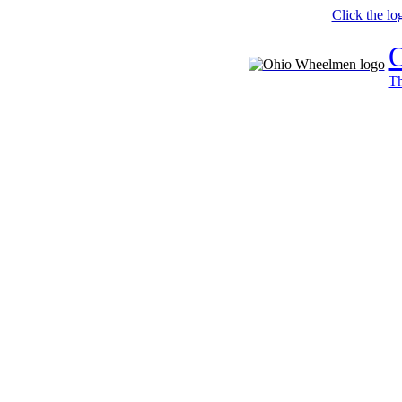
Click the lo
Th